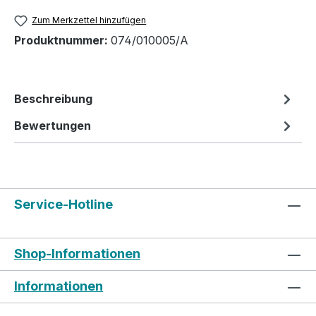
Zum Merkzettel hinzufügen
Produktnummer:
074/010005/A
Beschreibung
Bewertungen
Service-Hotline
Shop-Informationen
Informationen